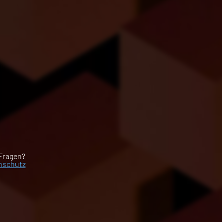
t
 Fragen?
nschutz